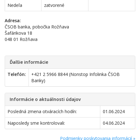
Nedeľa
zatvorené
Adresa:
ČSOB banka, pobočka Rožňava
Šafárikova 18
048 01 Rožňava
Ďalšie informácie
Telefón:
+421 2 5966 8844 (Nonstop Infolinka ČSOB
Banky)
Informácie o aktuálnosti údajov
Posledná zmena otváracích hodín:
01.06.2024
Naposledy sme kontrolovali:
04.06.2024
Podmienky poskytovania informácií »