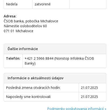
Nedeľa
zatvorené
Adresa:
ČSOB banka, pobočka Michalovce
Námestie osloboditeľov 60
071 01 Michalovce
Ďalšie informácie
Telefón:
+421 2 5966 8844 (Nonstop Infolinka ČSOB
Banky)
Informácie o aktuálnosti údajov
Posledná zmena otváracích hodín:
21.07.2025
Naposledy sme kontrolovali:
21.07.2025
Podmienky poskytovania informácií »