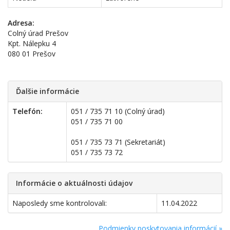
Adresa:
Colný úrad Prešov
Kpt. Nálepku 4
080 01 Prešov
Ďalšie informácie
Telefón:
051 / 735 71 10 (Colný úrad)
051 / 735 71 00
051 / 735 73 71 (Sekretariát)
051 / 735 73 72
Informácie o aktuálnosti údajov
Naposledy sme kontrolovali:
11.04.2022
Podmienky poskytovania informácií »