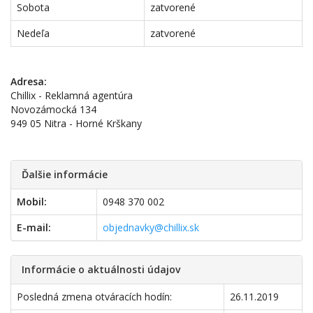
Sobota
zatvorené
Nedeľa
zatvorené
Adresa:
Chillix - Reklamná agentúra
Novozámocká 134
949 05 Nitra - Horné Krškany
Ďalšie informácie
Mobil:
0948 370 002
E-mail:
objednavky@chillix.sk
Informácie o aktuálnosti údajov
Posledná zmena otváracích hodín:
26.11.2019