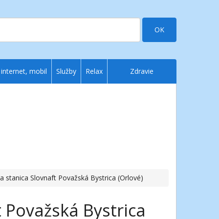
OK
 internet, mobil
Služby
Relax
Zdravie
a stanica Slovnaft Považská Bystrica (Orlové)
t Považská Bystrica