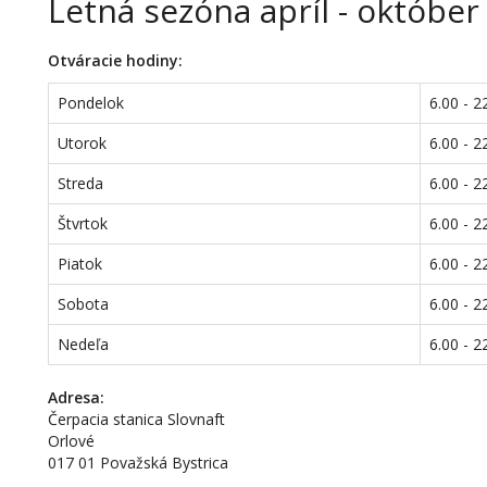
Letná sezóna apríl - október
Otváracie hodiny:
Pondelok
6.00 - 2
Utorok
6.00 - 2
Streda
6.00 - 2
Štvrtok
6.00 - 2
Piatok
6.00 - 2
Sobota
6.00 - 2
Nedeľa
6.00 - 2
Adresa:
Čerpacia stanica Slovnaft
Orlové
017 01 Považská Bystrica