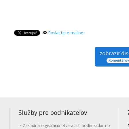
Poslať tip e-mailom
zobraziť di
Komentárov:
Služby pre podnikateľov
Základná registrácia otváracích hodín zadarmo