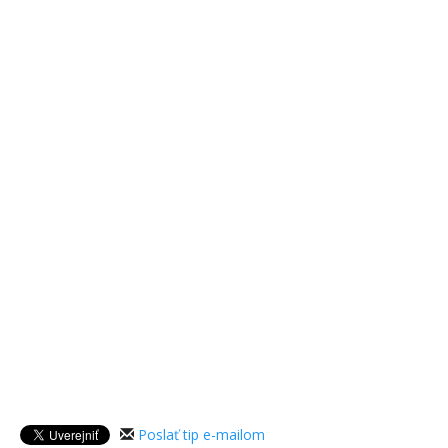
Poslať tip e-mailom