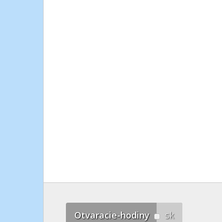
Otvaracie-hodiny
sk