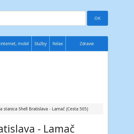
OK
 internet, mobil
Služby
Relax
Zdravie
a stanica Shell Bratislava - Lamač (Cesta 505)
atislava - Lamač