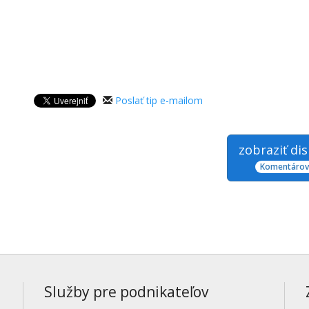
Poslať tip e-mailom
zobraziť di
Komentárov:
Služby pre podnikateľov