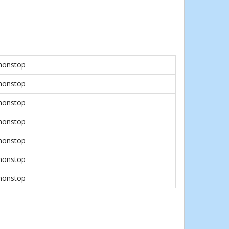
nonstop
nonstop
nonstop
nonstop
nonstop
nonstop
nonstop