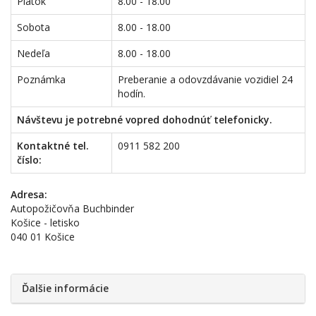
Piatok
8.00 - 18.00
Sobota
8.00 - 18.00
Nedeľa
8.00 - 18.00
Poznámka
Preberanie a odovzdávanie vozidiel 24
hodín.
Návštevu je potrebné vopred dohodnúť telefonicky.
Kontaktné tel.
0911 582 200
číslo:
Adresa:
Autopožičovňa Buchbinder
Košice - letisko
040 01 Košice
Ďalšie informácie