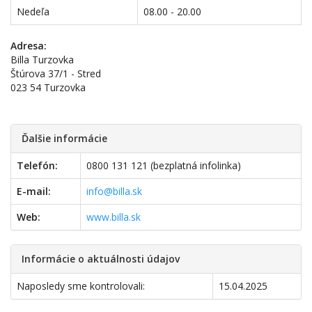
Nedeľa
08.00 - 20.00
Adresa:
Billa Turzovka
Štúrova 37/1 - Stred
023 54 Turzovka
Ďalšie informácie
Telefón:
0800 131 121 (bezplatná infolinka)
E-mail:
info@billa.sk
Web:
www.billa.sk
Informácie o aktuálnosti údajov
Naposledy sme kontrolovali:
15.04.2025