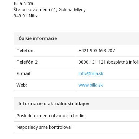
Billa Nitra
Štefánikova trieda 61, Galéria Mlyny
949 01 Nitra
Ďalšie informácie
Telefón:
+421 903 693 207
Telefón 2:
0800 131 121 (bezplatná infol
E-mail:
info@billa.sk
Web:
www.billa.sk
Informácie o aktuálnosti údajov
Posledná zmena otváracích hodín:
Naposledy sme kontrolovali: