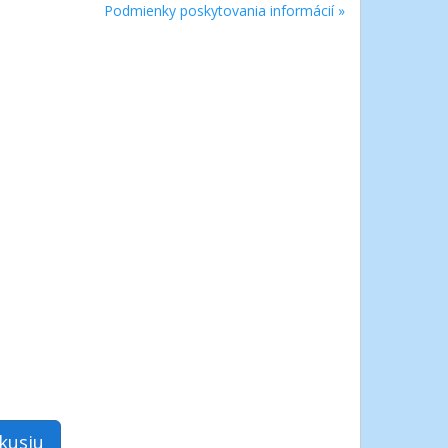
Podmienky poskytovania informácií »
skusiu