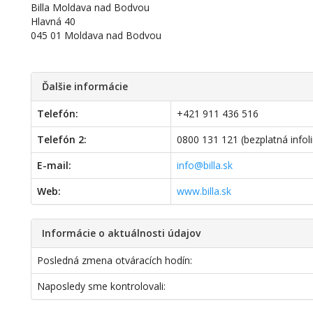
Billa Moldava nad Bodvou
Hlavná 40
045 01 Moldava nad Bodvou
Ďalšie informácie
Telefón:
+421 911 436 516
Telefón 2:
0800 131 121 (bezplatná infol
E-mail:
info@billa.sk
Web:
www.billa.sk
Informácie o aktuálnosti údajov
Posledná zmena otváracích hodín:
Naposledy sme kontrolovali: