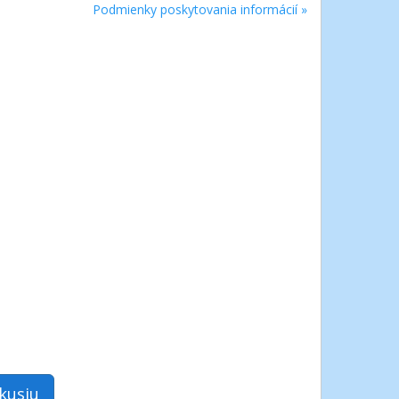
Podmienky poskytovania informácií »
skusiu