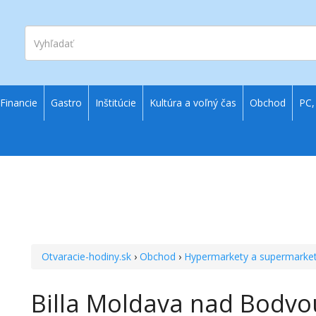
Vyhľadať
Financie
Gastro
Inštitúcie
Kultúra a voľný čas
Obchod
PC,
Otvaracie-hodiny.sk
›
Obchod
›
Hypermarkety a supermarke
Billa Moldava nad Bodvo