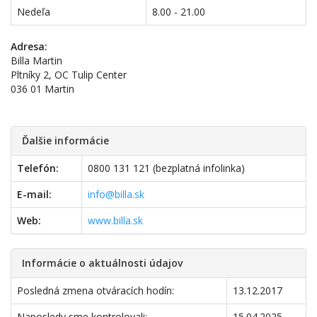
Nedeľa
8.00 - 21.00
Adresa:
Billa Martin
Pltníky 2, OC Tulip Center
036 01 Martin
Ďalšie informácie
Telefón:
0800 131 121 (bezplatná infolinka)
E-mail:
info@billa.sk
Web:
www.billa.sk
Informácie o aktuálnosti údajov
Posledná zmena otváracích hodín:
13.12.2017
Naposledy sme kontrolovali:
15.04.2025