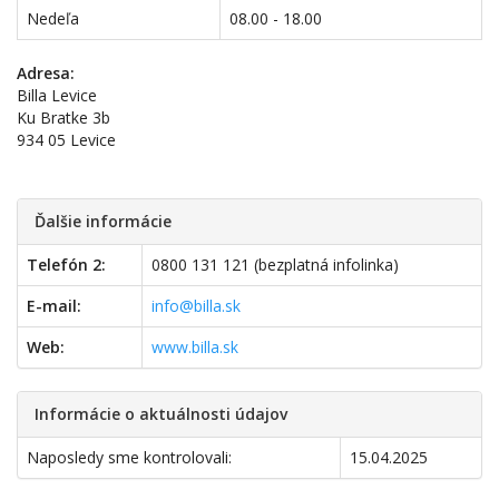
Nedeľa
08.00 - 18.00
Adresa:
Billa Levice
Ku Bratke 3b
934 05 Levice
Ďalšie informácie
Telefón 2:
0800 131 121 (bezplatná infolinka)
E-mail:
info@billa.sk
Web:
www.billa.sk
Informácie o aktuálnosti údajov
Naposledy sme kontrolovali:
15.04.2025