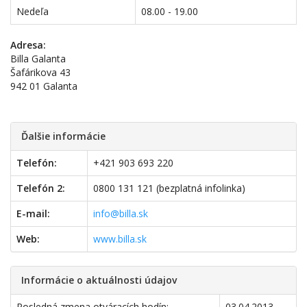
Nedeľa
08.00 - 19.00
Adresa:
Billa Galanta
Šafárikova 43
942 01 Galanta
Ďalšie informácie
Telefón:
+421 903 693 220
Telefón 2:
0800 131 121 (bezplatná infolinka)
E-mail:
info@billa.sk
Web:
www.billa.sk
Informácie o aktuálnosti údajov
Posledná zmena otváracích hodín:
03.04.2013