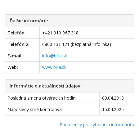
Ďalšie informácie
Telefón:
+421 910 967 318
Telefón 2:
0800 131 121 (bezplatná infolinka)
E-mail:
info@billa.sk
Web:
www.billa.sk
Informácie o aktuálnosti údajov
Posledná zmena otváracích hodín:
03.04.2013
Naposledy sme kontrolovali:
15.04.2025
Podmienky poskytovania informácií »