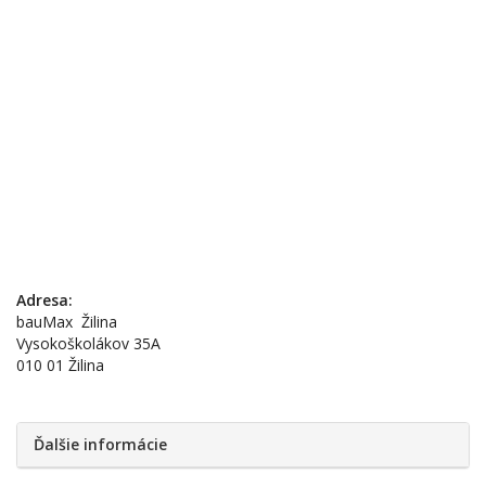
Adresa:
bauMax Žilina
Vysokoškolákov 35A
010 01 Žilina
Ďalšie informácie