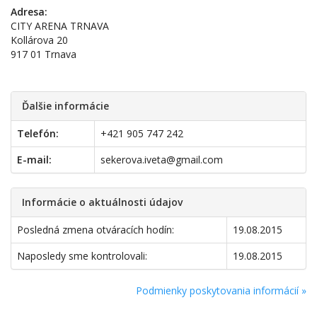
Adresa:
CITY ARENA TRNAVA
Kollárova 20
917 01 Trnava
Ďalšie informácie
Telefón:
+421 905 747 242
E-mail:
sekerova.iveta@gmail.com
Informácie o aktuálnosti údajov
Posledná zmena otváracích hodín:
19.08.2015
Naposledy sme kontrolovali:
19.08.2015
Podmienky poskytovania informácií »