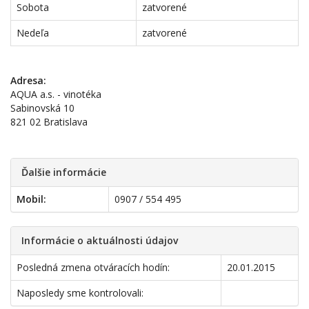
Sobota
zatvorené
Nedeľa
zatvorené
Adresa:
AQUA a.s. - vinotéka
Sabinovská 10
821 02 Bratislava
Ďalšie informácie
Mobil:
0907 / 554 495
Informácie o aktuálnosti údajov
Posledná zmena otváracích hodín:
20.01.2015
Naposledy sme kontrolovali: