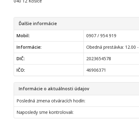
040 12 Košice
Ďalšie informácie
Mobil:
0907 / 954 919
Informácie:
Obedná prestávka: 12.00 -
DIČ:
2023654578
IČO:
46906371
Informácie o aktuálnosti údajov
Posledná zmena otváracích hodín:
Naposledy sme kontrolovali: