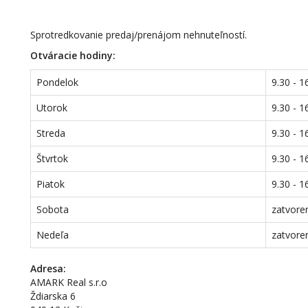
Sprotredkovanie predaj/prenájom nehnuteľností.
Otváracie hodiny:
Pondelok
9.30 - 1
Utorok
9.30 - 1
Streda
9.30 - 1
Štvrtok
9.30 - 1
Piatok
9.30 - 1
Sobota
zatvore
Nedeľa
zatvore
Adresa:
AMARK Real s.r.o
Ždiarska 6