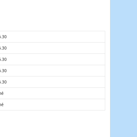
6.30
6.30
6.30
6.30
6.30
né
né