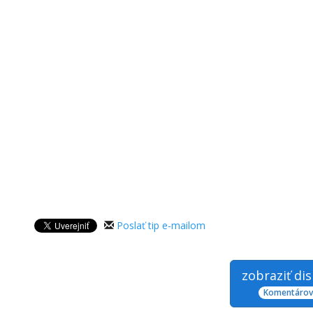
Poslať tip e-mailom
zobraziť di
Komentárov: