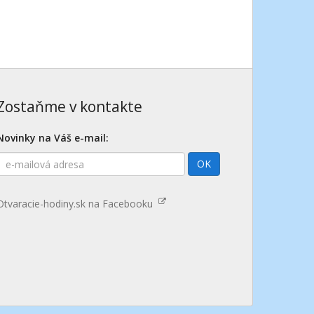
Zostaňme v kontakte
Novinky na Váš e-mail:
E-
OK
mailová
adresa
Otvaracie-hodiny.sk na Facebooku