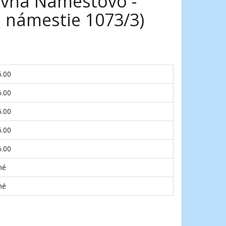
ťovňa Námestovo -
 námestie 1073/3)
6.00
6.00
6.00
6.00
6.00
né
né