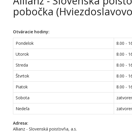
Allianz - Slovenská pois
pobočka (Hviezdoslavovo
Otváracie hodiny:
Pondelok
8.00 - 1
Utorok
8.00 - 1
Streda
8.00 - 1
Štvrtok
8.00 - 1
Piatok
8.00 - 1
Sobota
zatvore
Nedeľa
zatvore
Adresa:
Allianz - Slovenská poisťovňa, a.s.