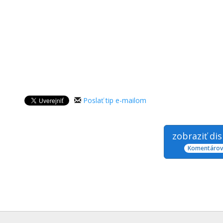
Poslať tip e-mailom
zobraziť di
Komentárov: