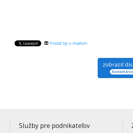
Poslať tip e-mailom
zobraziť di
Komentárov:
Služby pre podnikateľov