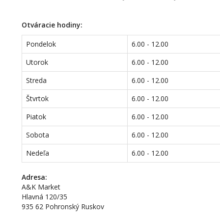
Otváracie hodiny:
Pondelok
6.00 - 12.00
Utorok
6.00 - 12.00
Streda
6.00 - 12.00
Štvrtok
6.00 - 12.00
Piatok
6.00 - 12.00
Sobota
6.00 - 12.00
Nedeľa
6.00 - 12.00
Adresa:
A&K Market
Hlavná 120/35
935 62 Pohronský Ruskov