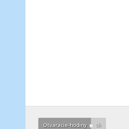
Otvaracie-hodiny
sk