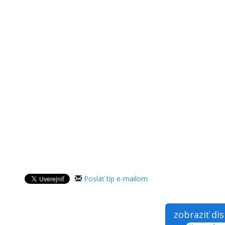
Poslať tip e-mailom
zobraziť di