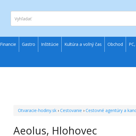
Vyhľadať
Financie
Gastro
Inštitúcie
Kultúra a voľný čas
Obchod
PC,
Otvaracie-hodiny.sk
›
Cestovanie
›
Cestovné agentúry a kanc
Aeolus, Hlohovec