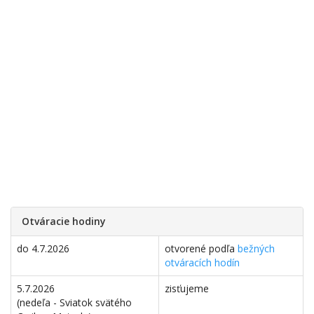
Otváracie hodiny
do 4.7.2026
otvorené podľa
bežných
otváracích hodín
5.7.2026
zisťujeme
(nedeľa - Sviatok svätého