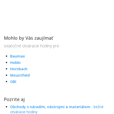
Mohlo by Vás zaujímať
sviatočné otváracie hodiny pre:
Baumax
Hobbi
Hornbach
Mountfield
OBI
Pozrite aj
Obchody s náradím, nástrojmi a materiálom
- bežné
otváracie hodiny