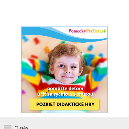
O nás