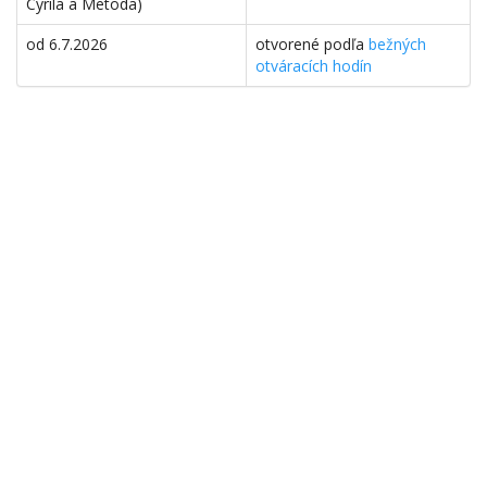
Cyrila a Metoda)
od 6.7.2026
otvorené podľa
bežných
otváracích hodín