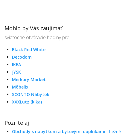
Mohlo by Vás zaujímať
sviatočné otváracie hodiny pre:
Black Red White
Decodom
IKEA
JYSK
Merkury Market
Möbelix
SCONTO Nábytok
XXXLutz (kika)
Pozrite aj
Obchody s nábytkom a bytovými doplnkami
- bežné