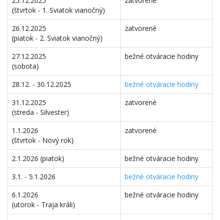
25.12.2025
zatvorené
(štvrtok - 1. Sviatok vianočný)
26.12.2025
zatvorené
(piatok - 2. Sviatok vianočný)
27.12.2025
bežné otváracie hodiny
(sobota)
28.12. - 30.12.2025
bežné otváracie hodiny
31.12.2025
zatvorené
(streda - Silvester)
1.1.2026
zatvorené
(štvrtok - Nový rok)
2.1.2026 (piatok)
bežné otváracie hodiny
3.1. - 5.1.2026
bežné otváracie hodiny
6.1.2026
bežné otváracie hodiny
(utorok - Traja králi)