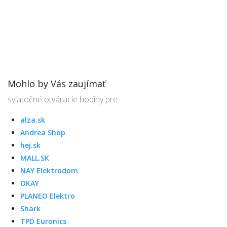
Mohlo by Vás zaujímať
sviatočné otváracie hodiny pre:
alza.sk
Andrea Shop
hej.sk
MALL.SK
NAY Elektrodom
OKAY
PLANEO Elektro
Shark
TPD Euronics