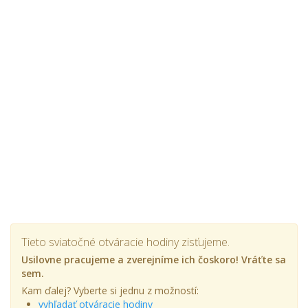
Tieto sviatočné otváracie hodiny zisťujeme.
Usilovne pracujeme a zverejníme ich čoskoro! Vráťte sa
sem.
Kam ďalej? Vyberte si jednu z možností:
vyhľadať otváracie hodiny