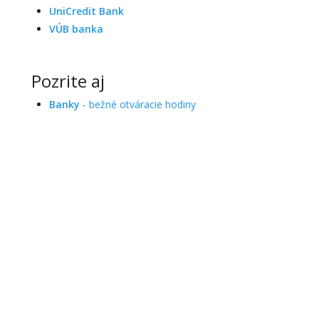
UniCredit Bank
VÚB banka
Pozrite aj
Banky
- bežné otváracie hodiny