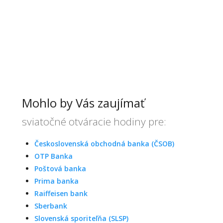
Mohlo by Vás zaujímať
sviatočné otváracie hodiny pre:
Československá obchodná banka (ČSOB)
OTP Banka
Poštová banka
Prima banka
Raiffeisen bank
Sberbank
Slovenská sporiteľňa (SLSP)