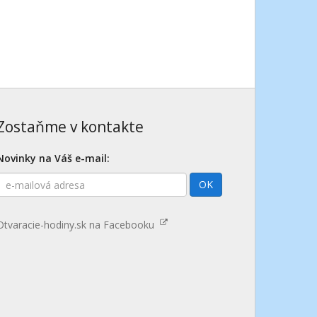
Zostaňme v kontakte
Novinky na Váš e-mail:
E-
OK
mailová
adresa
Otvaracie-hodiny.sk na Facebooku