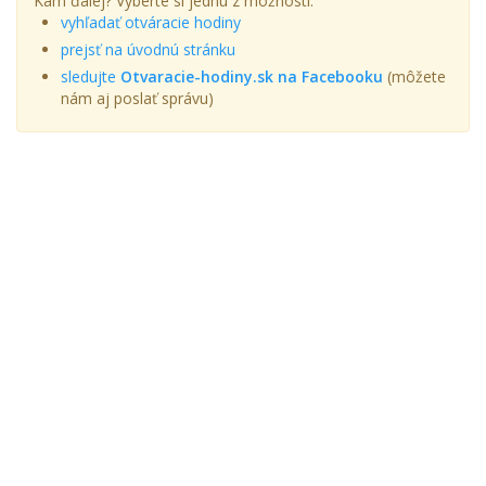
Kam ďalej? Vyberte si jednu z možností:
vyhľadať otváracie hodiny
prejsť na úvodnú stránku
sledujte
Otvaracie-hodiny.sk na Facebooku
(môžete
nám aj poslať správu)