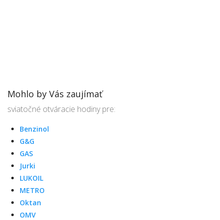
Mohlo by Vás zaujímať
sviatočné otváracie hodiny pre:
Benzinol
G&G
GAS
Jurki
LUKOIL
METRO
Oktan
OMV