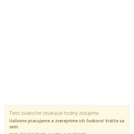
Tieto sviatočné otváracie hodiny zisťujeme.
Usilovne pracujeme a zverejníme ich čoskoro! Vráťte sa
sem.