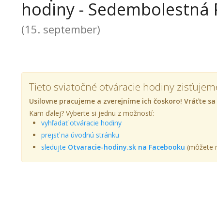
hodiny - Sedembolestná
(15. september)
Tieto sviatočné otváracie hodiny zisťujem
Usilovne pracujeme a zverejníme ich čoskoro! Vráťte sa
Kam ďalej? Vyberte si jednu z možností:
vyhľadať otváracie hodiny
prejsť na úvodnú stránku
sledujte
Otvaracie-hodiny.sk na Facebooku
(môžete n