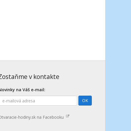
Zostaňme v kontakte
Novinky na Váš e-mail:
E-
OK
mailová
adresa
Otvaracie-hodiny.sk na Facebooku